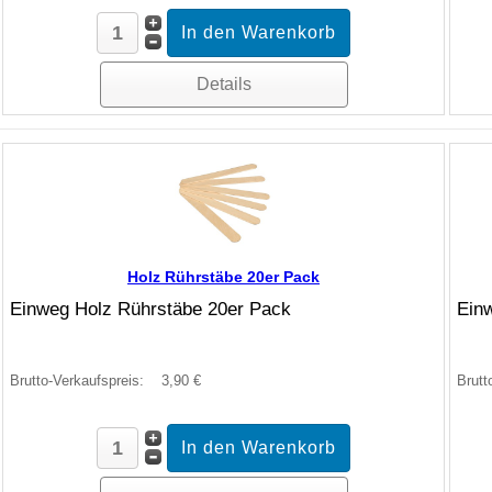
Details
Holz Rührstäbe 20er Pack
Einweg Holz Rührstäbe 20er Pack
Ein
Brutto-Verkaufspreis:
3,90 €
Brutt