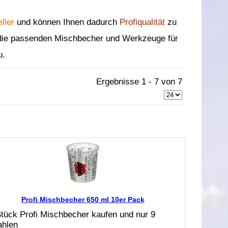
ller
und können Ihnen dadurch
Profiqualität
zu
 die passenden Mischbecher und Werkzeuge für
u.
Ergebnisse 1 - 7 von 7
Profi Mischbecher 650 ml 10er Pack
tück Profi Mischbecher kaufen und nur 9
ahlen