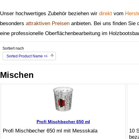
Unser hochwertiges Zubehör beziehen wir
direkt
vom
Herste
besonders
attraktiven Preisen
anbieten. Bei uns finden Sie
eine professionelle Oberflächenbearbeitung im Holzbootsba
Sortiert nach
Sorted Product Name +/-
Mischen
Profi Mischbecher 650 ml
Profi Mischbecher 650 ml mit Messskala
10 S
bez