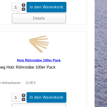
Details
Holz Rührstäbe 100er Pack
weg Holz Rührstäbe 100er Pack
o-Verkaufspreis:
12,90 €