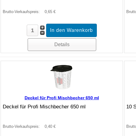
Brutto-Verkaufspreis:
0,65 €
Brutt
Details
Deckel für Profi Mischbecher 650 ml
Deckel für Profi Mischbecher 650 ml
10 S
Brutto-Verkaufspreis:
0,40 €
Brutt