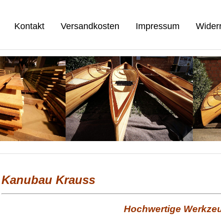
Kontakt
Versandkosten
Impressum
Widerr
Kanubau Krauss
Hochwertige Werkzeu