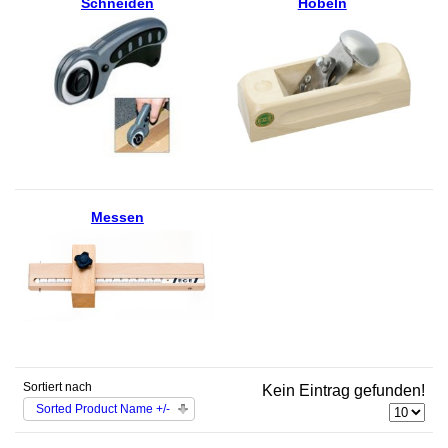
Schneiden
Hobeln
Messen
Sortiert nach
Kein Eintrag gefunden!
Sorted Product Name +/-