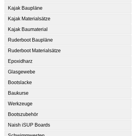
Kajak Baupläne
Kajak Materialsätze
Kajak Baumaterial
Ruderboot Baupläne
Ruderboot Materialsätze
Epoxidharz
Glasgewebe
Bootslacke
Baukurse
Werkzeuge
Bootszubehör
Naish iSUP Boards
Schwimmwesten