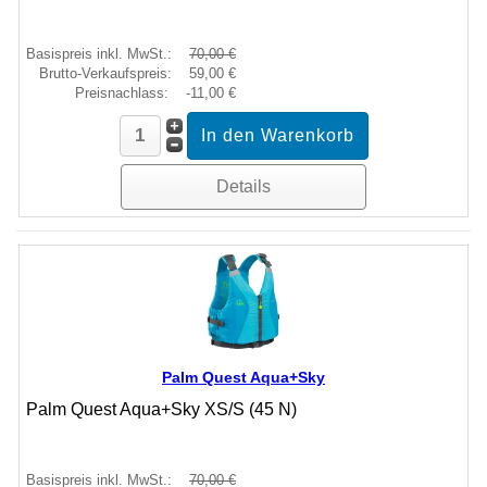
Basispreis inkl. MwSt.:
70,00 €
Brutto-Verkaufspreis:
59,00 €
Preisnachlass:
-11,00 €
Details
Palm Quest Aqua+Sky
Palm Quest Aqua+Sky XS/S (45 N)
Basispreis inkl. MwSt.:
70,00 €