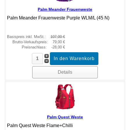
Palm Meander Frauenweste
Palm Meander Frauenweste Purple WLM/L (45 N)
Basispreis inkl. MwSt.:
107,00 €
Brutto-Verkaufspreis:
79,00 €
Preisnachlass:
-28,00 €
Details
Palm Quest Weste
Palm Quest Weste Flame+Chilli