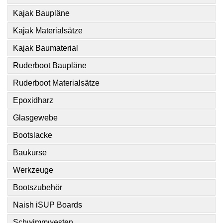
Kajak Baupläne
Kajak Materialsätze
Kajak Baumaterial
Ruderboot Baupläne
Ruderboot Materialsätze
Epoxidharz
Glasgewebe
Bootslacke
Baukurse
Werkzeuge
Bootszubehör
Naish iSUP Boards
Schwimmwesten