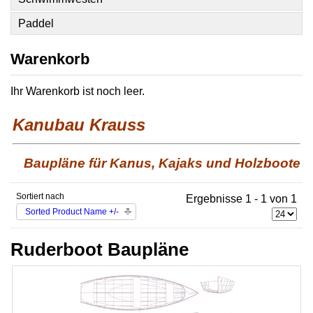
Paddel
Warenkorb
Ihr Warenkorb ist noch leer.
Kanubau Krauss
Baupläne für Kanus, Kajaks und Holzboote
Sortiert nach
Ergebnisse 1 - 1 von 1
Sorted Product Name +/-
Ruderboot Baupläne