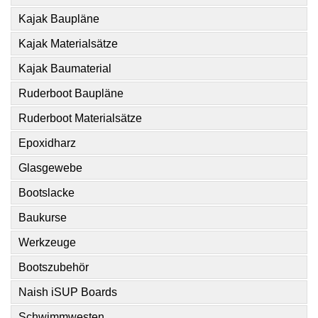
Kajak Baupläne
Kajak Materialsätze
Kajak Baumaterial
Ruderboot Baupläne
Ruderboot Materialsätze
Epoxidharz
Glasgewebe
Bootslacke
Baukurse
Werkzeuge
Bootszubehör
Naish iSUP Boards
Schwimmwesten