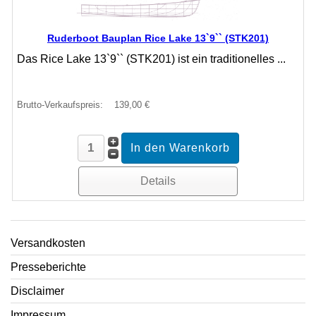
Ruderboot Bauplan Rice Lake 13`9`` (STK201)
Das Rice Lake 13`9`` (STK201) ist ein traditionelles ...
Brutto-Verkaufspreis:
139,00 €
Details
Versandkosten
Presseberichte
Disclaimer
Impressum