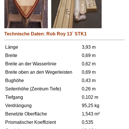
Technische Daten: Rob Roy 13` STK1
Länge
3,93 m
Breite
0,69 m
Breite an der Wasserlinie
0,62 m
Breite oben an den Wegerleisten
0,69 m
Bughöhe
0,43 m
Seitenhöhe (Zentrum Tiefe)
0,26 m
Tiefgang
0,102 m
Verdrängung
95,25 kg
Benetzte Oberfläche
1,543 m²
Prismatischer Koeffizient
0,535