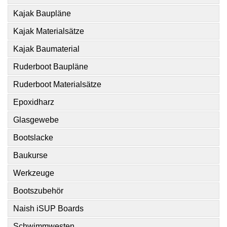
Kajak Baupläne
Kajak Materialsätze
Kajak Baumaterial
Ruderboot Baupläne
Ruderboot Materialsätze
Epoxidharz
Glasgewebe
Bootslacke
Baukurse
Werkzeuge
Bootszubehör
Naish iSUP Boards
Schwimmwesten