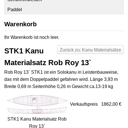
Paddel
Warenkorb
Ihr Warenkorb ist noch leer.
STK1 Kanu
Zurück zu: Kanu Materialsätze
Materialsatz Rob Roy 13`
Rob Roy 13` STK1 ist ein Solokanu in Leistenbauweise,
das mit dem Doppelpaddel gefahren wird. Länge 3,93 m
Breite 0,69 m Seitenhöhe 0,26 m Gewicht ca.13-19 kg
Verkaufspreis
1862,00 €
STK1 Kanu Materialsatz Rob
Roy 13`