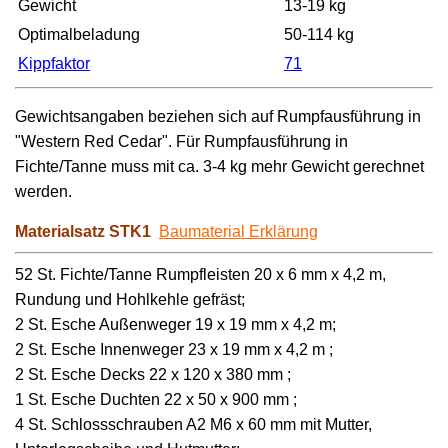
Gewicht
13-19 kg
Optimalbeladung
50-114 kg
Kippfaktor
71
Gewichtsangaben beziehen sich auf Rumpfausführung in
"Western Red Cedar". Für Rumpfausführung in
Fichte/Tanne muss mit ca. 3-4 kg mehr Gewicht gerechnet
werden.
Materialsatz STK1
Baumaterial Erklärung
52 St. Fichte/Tanne Rumpfleisten 20 x 6 mm x 4,2 m,
Rundung und Hohlkehle gefräst;
2 St. Esche Außenweger 19 x 19 mm x 4,2 m;
2 St. Esche Innenweger 23 x 19 mm x 4,2 m ;
2 St. Esche Decks 22 x 120 x 380 mm ;
1 St. Esche Duchten 22 x 50 x 900 mm ;
4 St. Schlossschrauben A2 M6 x 60 mm mit Mutter,