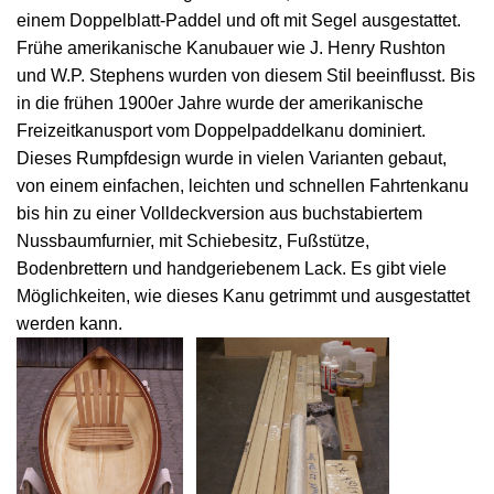
einem Doppelblatt-Paddel und oft mit Segel ausgestattet.
Frühe amerikanische Kanubauer wie J. Henry Rushton
und W.P. Stephens wurden von diesem Stil beeinflusst. Bis
in die frühen 1900er Jahre wurde der amerikanische
Freizeitkanusport vom Doppelpaddelkanu dominiert.
Dieses Rumpfdesign wurde in vielen Varianten gebaut,
von einem einfachen, leichten und schnellen Fahrtenkanu
bis hin zu einer Volldeckversion aus buchstabiertem
Nussbaumfurnier, mit Schiebesitz, Fußstütze,
Bodenbrettern und handgeriebenem Lack. Es gibt viele
Möglichkeiten, wie dieses Kanu getrimmt und ausgestattet
werden kann.