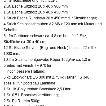
Unterlegscheibe und Hutmutter;
2 St. Esche Sitzholz 20 x 40 x 900 mm;
1 St. Esche Sitzholz 20 x 40 x 450 mm;
1 Stück Esche Rundstab 20 x 450 mm für Sitzabhänger;
4 Stück Schlossschrauben A2 M6 x 120 mm mit Mutter und
Scheibe;
5 Lfm Gurtband schwarz ca. 4,8 cm breit für 1 Sitz,
Sitzfläche ca. 30 x 40 cm;
12 St. Esche Steven- (Bug- und Heck-) Leisten 22 x 6 x
1000 mm;
10 lfm Glasfilamentgewebe Köper 163g/m² ca. 1,0 m
breites mit Finish TF 970 für
noch bessere Haftung;
5 kg Epoxydharz ES 300 mit 2,75 kg Härter HS 340,
speziell für Bootsbau Laminate;
1 St. 1K-Polyurethan Bootslack 2,5 Liter;
1 St. 0,5 L Bootslackverdünnung;
2 St. PUR-Leim 500g;