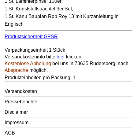
1 St. Laminierpinsel 100er;
1 St. Kunststoffspachtel 3er.Set;
1 St. Kanu Bauplan Rob Roy 13`mit Kurzanleitung in
Englisch
Produktsicherheit GPSR
Verpackungseinheit 1 Stück
Versandkosteninfo bitte
hier
klicken.
Kostenlose Abholung
bei uns in 73635 Rudersberg, nach
Absprache
möglich.
Produkteinheiten pro Packung: 1
Versandkosten
Presseberichte
Disclaimer
Impressum
AGB