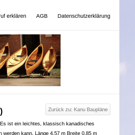
uf erklären
AGB
Datenschutzerklärung
)
Zurück zu: Kanu Baupläne
Es ist ein leichtes, klassisch kanadisches
n werden kann. Länge 4,57 m Breite 0,85 m