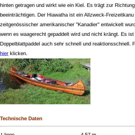
hinten getragen und wirkt wie ein Kiel. Es trägt zur Richtung
beeinträchtigen. Der Hiawatha ist ein Allzweck-Freizeitkanu 
zeitgenössischer amerikanischer "Kanadier" entwickelt wurd
wenn es waagerecht gepaddelt wird und nicht krängt. Es ist
Doppelblattpaddel auch sehr schnell und reaktionsschnell. F
hier
klicken.
Technische Daten
Länge
4,57 m