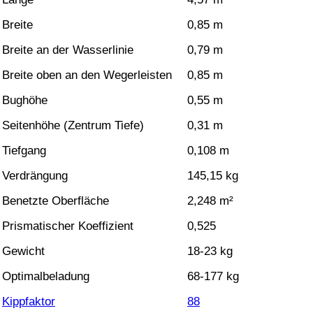
Breite
0,85 m
Breite an der Wasserlinie
0,79 m
Breite oben an den Wegerleisten
0,85 m
Bughöhe
0,55 m
Seitenhöhe (Zentrum Tiefe)
0,31 m
Tiefgang
0,108 m
Verdrängung
145,15 kg
Benetzte Oberfläche
2,248 m²
Prismatischer Koeffizient
0,525
Gewicht
18-23 kg
Optimalbeladung
68-177 kg
Kippfaktor
88