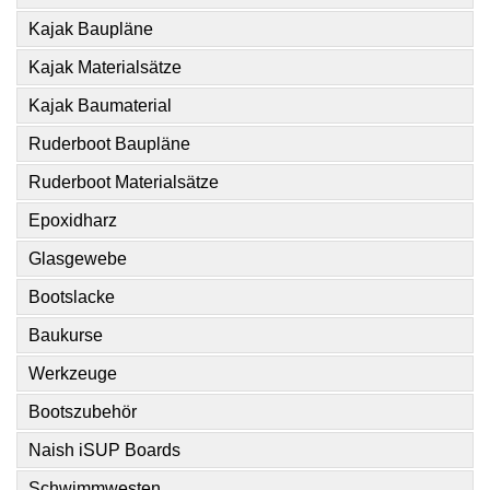
Kajak Baupläne
Kajak Materialsätze
Kajak Baumaterial
Ruderboot Baupläne
Ruderboot Materialsätze
Epoxidharz
Glasgewebe
Bootslacke
Baukurse
Werkzeuge
Bootszubehör
Naish iSUP Boards
Schwimmwesten