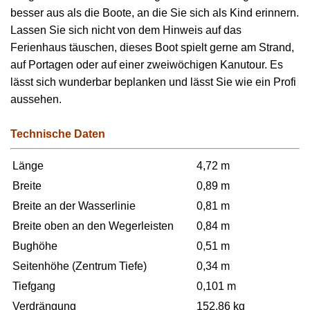
besser aus als die Boote, an die Sie sich als Kind erinnern.
Lassen Sie sich nicht von dem Hinweis auf das
Ferienhaus täuschen, dieses Boot spielt gerne am Strand,
auf Portagen oder auf einer zweiwöchigen Kanutour. Es
lässt sich wunderbar beplanken und lässt Sie wie ein Profi
aussehen.
Technische Daten
Länge
4,72 m
Breite
0,89 m
Breite an der Wasserlinie
0,81 m
Breite oben an den Wegerleisten
0,84 m
Bughöhe
0,51 m
Seitenhöhe (Zentrum Tiefe)
0,34 m
Tiefgang
0,101 m
Verdrängung
152,86 kg