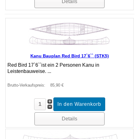
Details
Kanu Bauplan Red Bird 17`6`` (STK5)
Red Bird 17`6``ist ein 2 Personen Kanu in
Leistenbauweise. ...
Brutto-Verkaufspreis:
85,90 €
Details