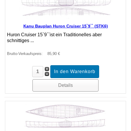
Kanu Bauplan Huron Cruiser 15`9`` (STK6)
Huron Cruiser 15`9``ist ein Traditionelles aber
schnittiges ...
Brutto-Verkaufspreis:
85,90 €
Details