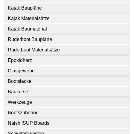
Kajak Baupläne
Kajak Materialsätze
Kajak Baumaterial
Ruderboot Baupläne
Ruderboot Materialsätze
Epoxidharz
Glasgewebe
Bootslacke
Baukurse
Werkzeuge
Bootszubehör
Naish iSUP Boards
Schwimmwesten