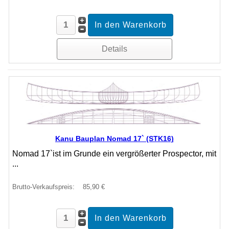
Details
Kanu Bauplan Nomad 17` (STK16)
Nomad 17`ist im Grunde ein vergrößerter Prospector, mit
...
Brutto-Verkaufspreis:
85,90 €