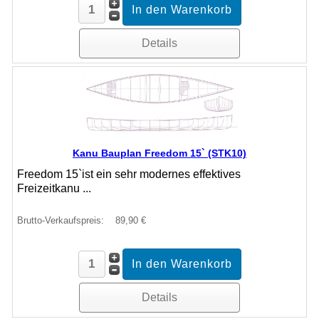
Details
Kanu Bauplan Freedom 15` (STK10)
Freedom 15`ist ein sehr modernes effektives
Freizeitkanu ...
Brutto-Verkaufspreis:
89,90 €
Details