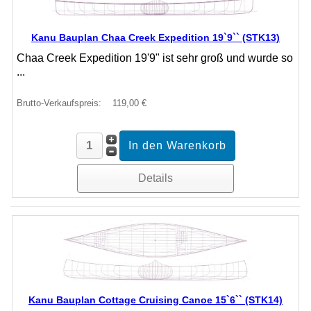
Kanu Bauplan Chaa Creek Expedition 19`9`` (STK13)
Chaa Creek Expedition 19'9" ist sehr groß und wurde so
...
Brutto-Verkaufspreis:
119,00 €
Details
Kanu Bauplan Cottage Cruising Canoe 15`6`` (STK14)