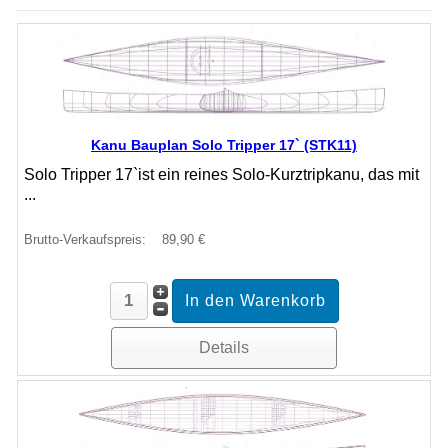
Kanu Bauplan Solo Tripper 17` (STK11)
Solo Tripper 17`ist ein reines Solo-Kurztripkanu, das mit
...
Brutto-Verkaufspreis:
89,90 €
Details