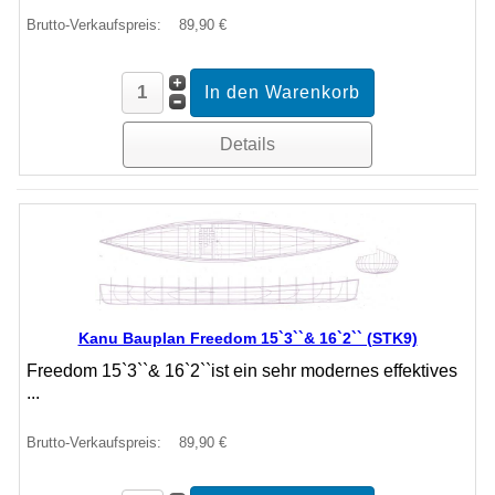
Brutto-Verkaufspreis:
89,90 €
Details
Kanu Bauplan Freedom 15`3``& 16`2`` (STK9)
Freedom 15`3``& 16`2``ist ein sehr modernes effektives
...
Brutto-Verkaufspreis:
89,90 €