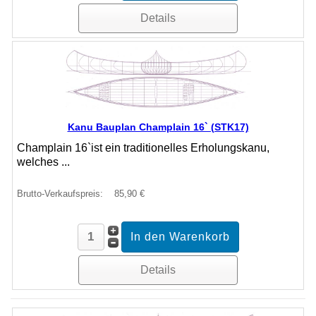
Details
Kanu Bauplan Champlain 16` (STK17)
Champlain 16`ist ein traditionelles Erholungskanu,
welches ...
Brutto-Verkaufspreis:
85,90 €
Details