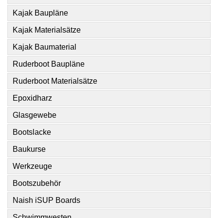
Kajak Baupläne
Kajak Materialsätze
Kajak Baumaterial
Ruderboot Baupläne
Ruderboot Materialsätze
Epoxidharz
Glasgewebe
Bootslacke
Baukurse
Werkzeuge
Bootszubehör
Naish iSUP Boards
Schwimmwesten