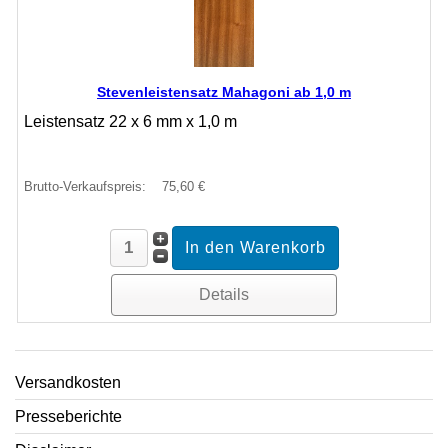
Stevenleistensatz Mahagoni ab 1,0 m
Leistensatz 22 x 6 mm x 1,0 m
Brutto-Verkaufspreis:
75,60 €
Details
Versandkosten
Presseberichte