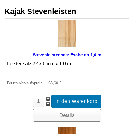
Kajak Stevenleisten
Stevenleistensatz Esche ab 1,0 m
Leistensatz 22 x 6 mm x 1,0 m ...
Brutto-Verkaufspreis:
63,60 €
Details