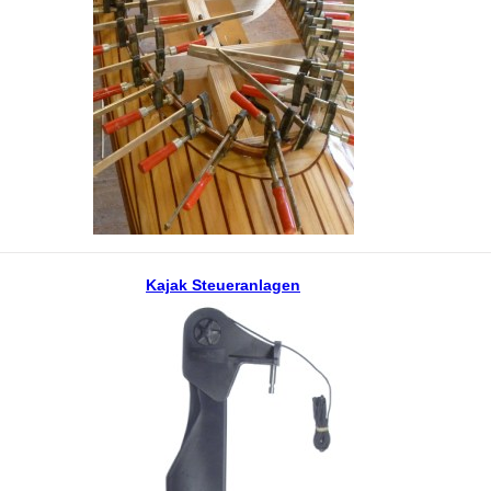
Kajak Steueranlagen