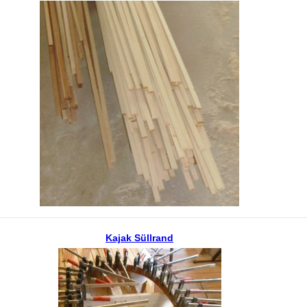
Kajak Süllrand