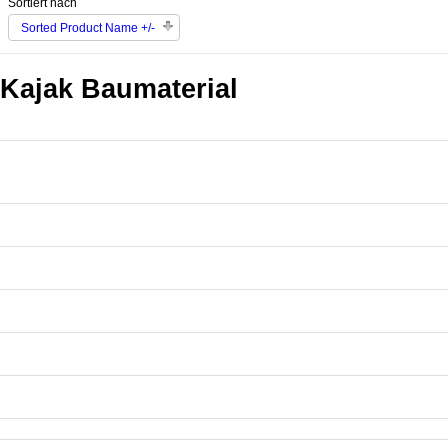
Sortiert nach
Sorted Product Name +/-
Kajak Baumaterial