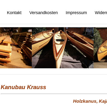
Kontakt
Versandkosten
Impressum
Widerr
Kanubau Krauss
Holzkanus, Kaj