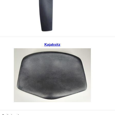
Kajaksitz