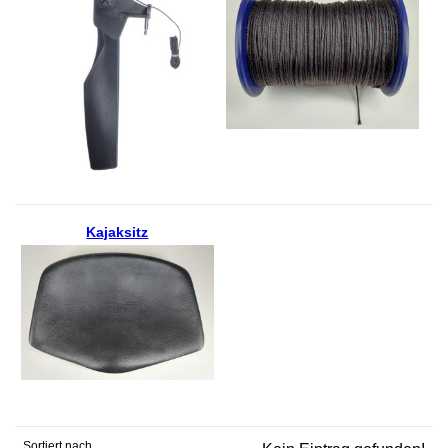
Kajaksitz
Sortiert nach