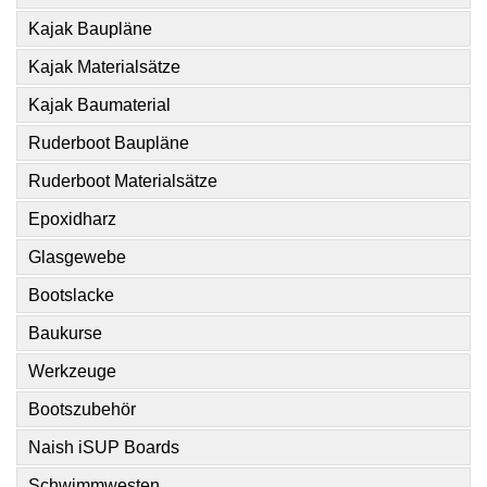
Kajak Baupläne
Kajak Materialsätze
Kajak Baumaterial
Ruderboot Baupläne
Ruderboot Materialsätze
Epoxidharz
Glasgewebe
Bootslacke
Baukurse
Werkzeuge
Bootszubehör
Naish iSUP Boards
Schwimmwesten