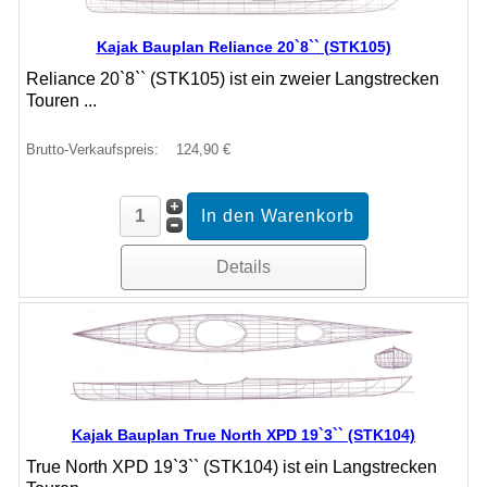
Kajak Bauplan Reliance 20`8`` (STK105)
Reliance 20`8`` (STK105) ist ein zweier Langstrecken
Touren ...
Brutto-Verkaufspreis:
124,90 €
Details
Kajak Bauplan True North XPD 19`3`` (STK104)
True North XPD 19`3`` (STK104) ist ein Langstrecken