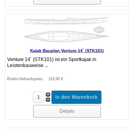
Kajak Bauplan Venture 14` (STK101)
Venture 14` (STK101) ist ein Sportkajak in
Leistenbauweise ...
Brutto-Verkaufspreis:
119,90 €
Details