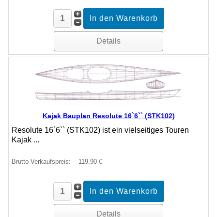
Details
Kajak Bauplan Resolute 16`6`` (STK102)
Resolute 16`6`` (STK102) ist ein vielseitiges Touren
Kajak ...
Brutto-Verkaufspreis:
119,90 €
Details