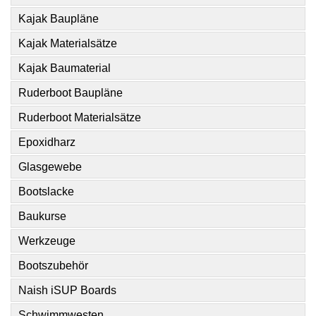
Kajak Baupläne
Kajak Materialsätze
Kajak Baumaterial
Ruderboot Baupläne
Ruderboot Materialsätze
Epoxidharz
Glasgewebe
Bootslacke
Baukurse
Werkzeuge
Bootszubehör
Naish iSUP Boards
Schwimmwesten