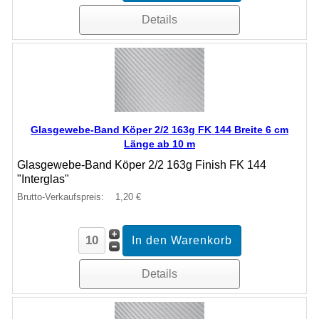
Details
Glasgewebe-Band Köper 2/2 163g FK 144 Breite 6 cm
Länge ab 10 m
Glasgewebe-Band Köper 2/2 163g Finish FK 144
"Interglas"
Brutto-Verkaufspreis:
1,20 €
Details