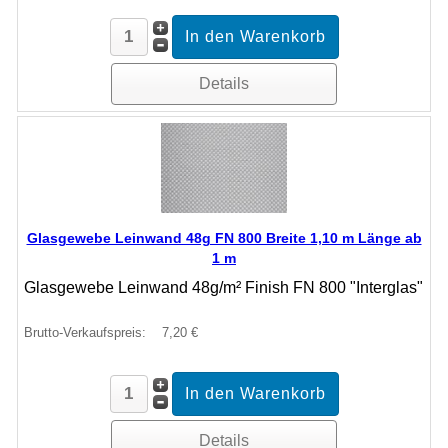
Details
Glasgewebe Leinwand 48g FN 800 Breite 1,10 m Länge ab
1 m
Glasgewebe Leinwand 48g/m² Finish FN 800 "Interglas"
Brutto-Verkaufspreis:
7,20 €
Details