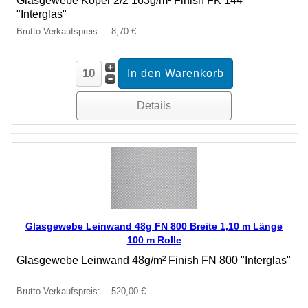
Glasgewebe Köper 2/2 163g/m² Finish FK 144
"Interglas"
Brutto-Verkaufspreis:
8,70 €
Details
Glasgewebe Leinwand 48g FN 800 Breite 1,10 m Länge
100 m Rolle
Glasgewebe Leinwand 48g/m² Finish FN 800 "Interglas"
Brutto-Verkaufspreis:
520,00 €