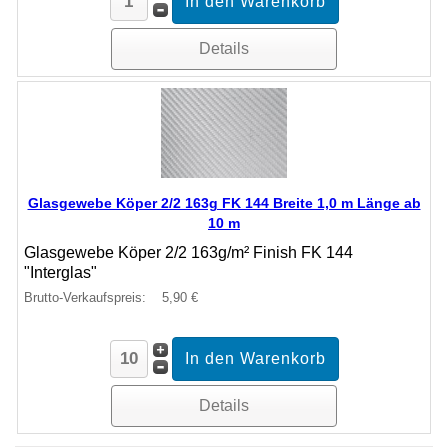
Details
Glasgewebe Köper 2/2 163g FK 144 Breite 1,0 m Länge ab
10 m
Glasgewebe Köper 2/2 163g/m² Finish FK 144
"Interglas"
Brutto-Verkaufspreis:
5,90 €
Details