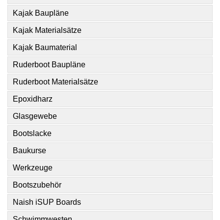
Kajak Baupläne
Kajak Materialsätze
Kajak Baumaterial
Ruderboot Baupläne
Ruderboot Materialsätze
Epoxidharz
Glasgewebe
Bootslacke
Baukurse
Werkzeuge
Bootszubehör
Naish iSUP Boards
Schwimmwesten