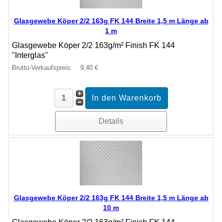
Glasgewebe Köper 2/2 163g FK 144 Breite 1,5 m Länge ab
1 m
Glasgewebe Köper 2/2 163g/m² Finish FK 144
"Interglas"
Brutto-Verkaufspreis:
9,40 €
Details
Glasgewebe Köper 2/2 163g FK 144 Breite 1,5 m Länge ab
10 m