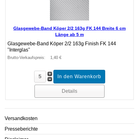
Glasgewebe-Band Köper 2/2 163g FK 144 Breite 6 cm
Länge ab 5 m
Glasgewebe-Band Köper 2/2 163g Finish FK 144
"Interglas"
Brutto-Verkaufspreis:
1,40 €
Details
Versandkosten
Presseberichte