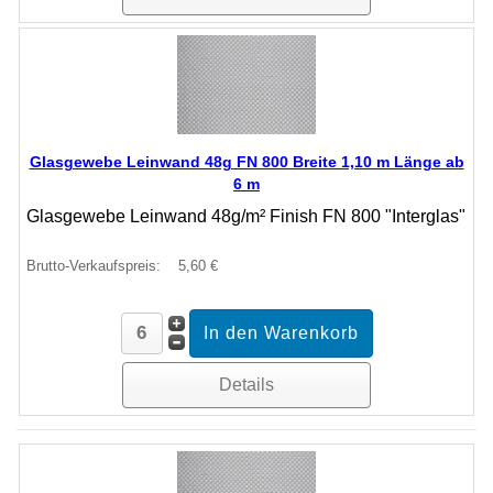
Glasgewebe Leinwand 48g FN 800 Breite 1,10 m Länge ab
6 m
Glasgewebe Leinwand 48g/m² Finish FN 800 "Interglas"
Brutto-Verkaufspreis:
5,60 €
Details