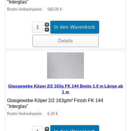
"Interglas"
Brutto-Verkaufspreis:
560,00 €
Details
Glasgewebe Köper 2/2 163g FK 144 Breite 1,0 m Länge ab
1 m
Glasgewebe Köper 2/2 163g/m² Finish FK 144
"Interglas"
Brutto-Verkaufspreis:
6,20 €