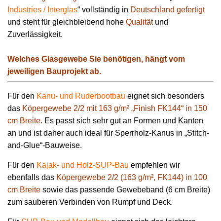
Industries / Interglas
“ vollständig in
Deutschland gefertigt
und steht für gleichbleibend hohe
Qualität
und
Zuverlässigkeit.
Welches Glasgewebe Sie benötigen, hängt vom
jeweiligen Bauprojekt ab.
Für den
Kanu- und Ruderbootbau
eignet sich besonders
das
Köpergewebe 2/2 mit 163 g/m² „Finish FK144“ in 150
cm Breite
. Es passt sich sehr gut an Formen und Kanten
an und ist daher auch ideal für Sperrholz-Kanus in „Stitch-
and-Glue“-Bauweise.
Für den
Kajak- und Holz-SUP-Bau
empfehlen wir
ebenfalls das
Köpergewebe 2/2 (163 g/m², FK144) in 100
cm Breite
sowie das passende Gewebeband (6 cm Breite)
zum sauberen Verbinden von Rumpf und Deck.