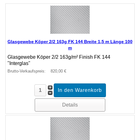
Glasgewebe Köper 2/2 163g FK 144 Breite 1,5 m Länge 100
m
Glasgewebe Köper 2/2 163g/m² Finish FK 144
"Interglas"
Brutto-Verkaufspreis:
820,00 €
Details