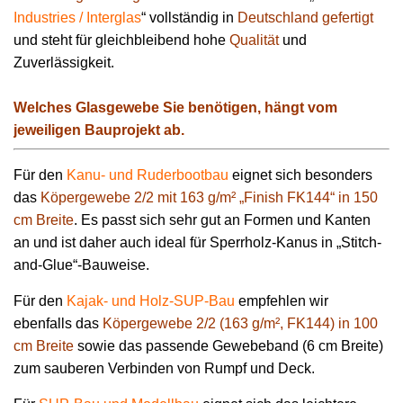
Industries / Interglas
“ vollständig in
Deutschland gefertigt
und steht für gleichbleibend hohe
Qualität
und
Zuverlässigkeit.
Welches Glasgewebe Sie benötigen, hängt vom
jeweiligen Bauprojekt ab.
Für den
Kanu- und Ruderbootbau
eignet sich besonders
das
Köpergewebe 2/2 mit 163 g/m² „Finish FK144“ in 150
cm Breite
. Es passt sich sehr gut an Formen und Kanten
an und ist daher auch ideal für Sperrholz-Kanus in „Stitch-
and-Glue“-Bauweise.
Für den
Kajak- und Holz-SUP-Bau
empfehlen wir
ebenfalls das
Köpergewebe 2/2 (163 g/m², FK144) in 100
cm Breite
sowie das passende Gewebeband (6 cm Breite)
zum sauberen Verbinden von Rumpf und Deck.