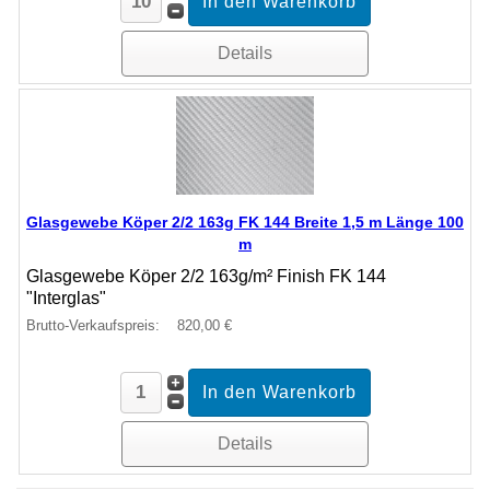
Details
Glasgewebe Köper 2/2 163g FK 144 Breite 1,5 m Länge 100
m
Glasgewebe Köper 2/2 163g/m² Finish FK 144
"Interglas"
Brutto-Verkaufspreis:
820,00 €
Details