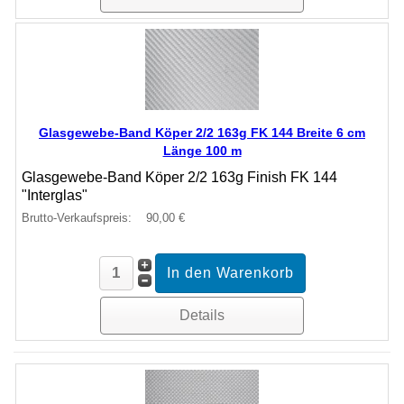
Glasgewebe-Band Köper 2/2 163g FK 144 Breite 6 cm
Länge 100 m
Glasgewebe-Band Köper 2/2 163g Finish FK 144
"Interglas"
Brutto-Verkaufspreis:
90,00 €
Details