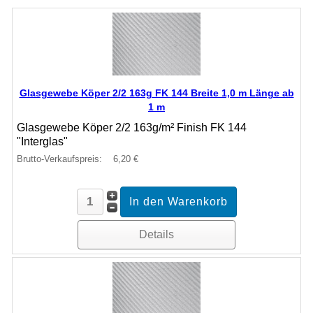
Glasgewebe Köper 2/2 163g FK 144 Breite 1,0 m Länge ab
1 m
Glasgewebe Köper 2/2 163g/m² Finish FK 144
"Interglas"
Brutto-Verkaufspreis:
6,20 €
Details