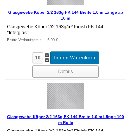
Glasgewebe Köper 2/2 163g FK 144 Breite 1,0 m Länge ab
10 m
Glasgewebe Köper 2/2 163g/m² Finish FK 144
"Interglas"
Brutto-Verkaufspreis:
5,90 €
Details
Glasgewebe Köper 2/2 163g FK 144 Breite 1,0 m Länge 100
m Rolle