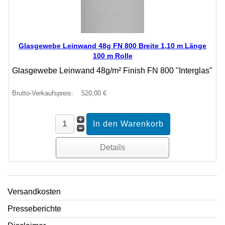
Glasgewebe Leinwand 48g FN 800 Breite 1,10 m Länge
100 m Rolle
Glasgewebe Leinwand 48g/m² Finish FN 800 "Interglas"
Brutto-Verkaufspreis:
520,00 €
Details
Versandkosten
Presseberichte