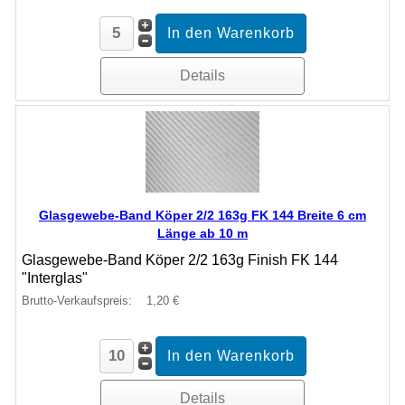
Details
Glasgewebe-Band Köper 2/2 163g FK 144 Breite 6 cm
Länge ab 10 m
Glasgewebe-Band Köper 2/2 163g Finish FK 144
"Interglas"
Brutto-Verkaufspreis:
1,20 €
Details