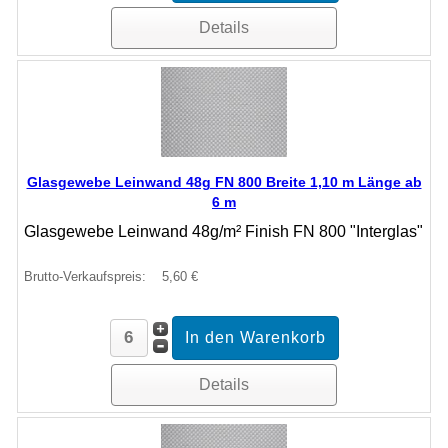
Details
Glasgewebe Leinwand 48g FN 800 Breite 1,10 m Länge ab
6 m
Glasgewebe Leinwand 48g/m² Finish FN 800 "Interglas"
Brutto-Verkaufspreis:
5,60 €
Details