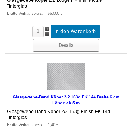
Glasgewebe Köper 2/2 163g/m² Finish FK 144
"Interglas"
Brutto-Verkaufspreis:
560,00 €
Details
Glasgewebe-Band Köper 2/2 163g FK 144 Breite 6 cm
Länge ab 5 m
Glasgewebe-Band Köper 2/2 163g Finish FK 144
"Interglas"
Brutto-Verkaufspreis:
1,40 €