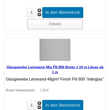
Details
Glasgewebe Leinwand 48g FN 800 Breite 1,10 m Länge ab
1 m
Glasgewebe Leinwand 48g/m² Finish FN 800 "Interglas"
Brutto-Verkaufspreis:
7,20 €