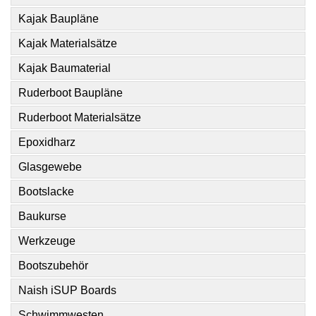
Kajak Baupläne
Kajak Materialsätze
Kajak Baumaterial
Ruderboot Baupläne
Ruderboot Materialsätze
Epoxidharz
Glasgewebe
Bootslacke
Baukurse
Werkzeuge
Bootszubehör
Naish iSUP Boards
Schwimmwesten