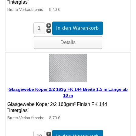
"Interglas"
Brutto-Verkaufspreis:
9,40 €
Details
Glasgewebe Köper 2/2 163g FK 144 Breite 1,5 m Länge ab
10 m
Glasgewebe Köper 2/2 163g/m² Finish FK 144
"Interglas"
Brutto-Verkaufspreis:
8,70 €