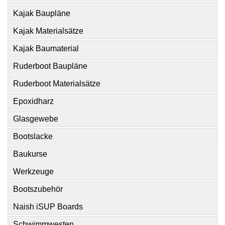
Kajak Baupläne
Kajak Materialsätze
Kajak Baumaterial
Ruderboot Baupläne
Ruderboot Materialsätze
Epoxidharz
Glasgewebe
Bootslacke
Baukurse
Werkzeuge
Bootszubehör
Naish iSUP Boards
Schwimmwesten