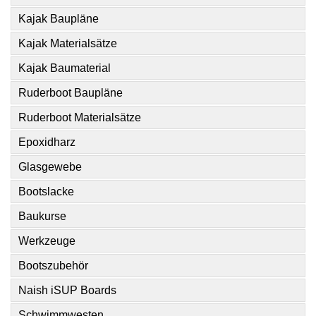
Kajak Baupläne
Kajak Materialsätze
Kajak Baumaterial
Ruderboot Baupläne
Ruderboot Materialsätze
Epoxidharz
Glasgewebe
Bootslacke
Baukurse
Werkzeuge
Bootszubehör
Naish iSUP Boards
Schwimmwesten