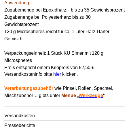
Anwendung:
Zugabemenge bei Epoxidharz: bis zu 35 Gewichtsprozent
Zugabenenge bei Polyesterharz: bis zu 30
Gewichtsprozent
120 g Microspheres reicht für ca. 1 Liter Harz-Härter
Gemisch
Verpackungseinheit: 1 Stück KU Eimer mit 120 g
Microspheres
Preis entspricht einem Kilopreis von 82,50 €
Versandkosteninfo bitte
hier
klicken.
Verarbeitungszubehör
wie Pinsel, Rollen, Spachtel,
Mischzubehör… gibts unter
Menue
„
Werkzeuge
“
Versandkosten
Presseberichte