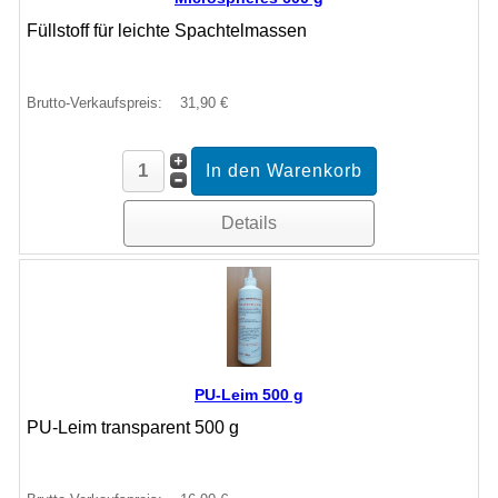
Füllstoff für leichte Spachtelmassen
Brutto-Verkaufspreis:
31,90 €
Details
PU-Leim 500 g
PU-Leim transparent 500 g