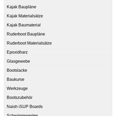
Kajak Baupläne
Kajak Materialsätze
Kajak Baumaterial
Ruderboot Baupläne
Ruderboot Materialsätze
Epoxidharz
Glasgewebe
Bootslacke
Baukurse
Werkzeuge
Bootszubehör
Naish iSUP Boards
Schwimmwesten