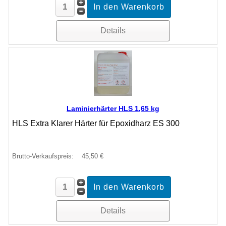
Details
Laminierhärter HLS 1,65 kg
HLS Extra Klarer Härter für Epoxidharz ES 300
Brutto-Verkaufspreis:
45,50 €
Details