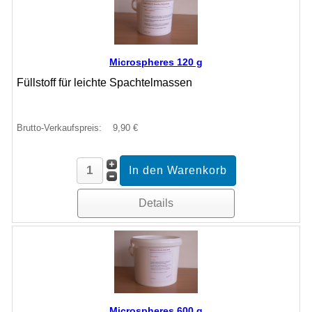
Microspheres 120 g
Füllstoff für leichte Spachtelmassen
Brutto-Verkaufspreis:
9,90 €
Details
Microspheres 600 g