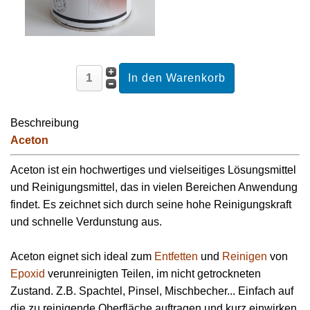
Beschreibung
Aceton
Aceton ist ein hochwertiges und vielseitiges Lösungsmittel
und Reinigungsmittel, das in vielen Bereichen Anwendung
findet. Es zeichnet sich durch seine hohe Reinigungskraft
und schnelle Verdunstung aus.
Aceton eignet sich ideal zum
Entfetten
und
Reinigen
von
Epoxid
verunreinigten Teilen, im nicht getrockneten
Zustand. Z.B. Spachtel, Pinsel, Mischbecher... Einfach auf
die zu reinigende Oberfläche auftragen und kurz einwirken