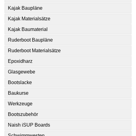
Kajak Baupläne
Kajak Materialsätze
Kajak Baumaterial
Ruderboot Baupläne
Ruderboot Materialsätze
Epoxidharz
Glasgewebe
Bootslacke
Baukurse
Werkzeuge
Bootszubehör
Naish iSUP Boards
Schwimmwesten