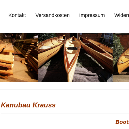
Kontakt
Versandkosten
Impressum
Widerr
Kanubau Krauss
Boot