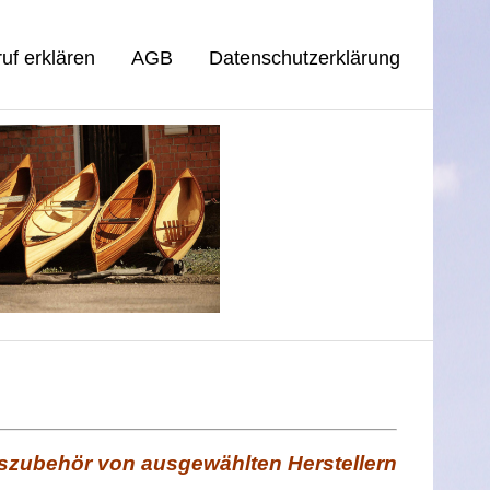
uf erklären
AGB
Datenschutzerklärung
szubehör von ausgewählten Herstellern