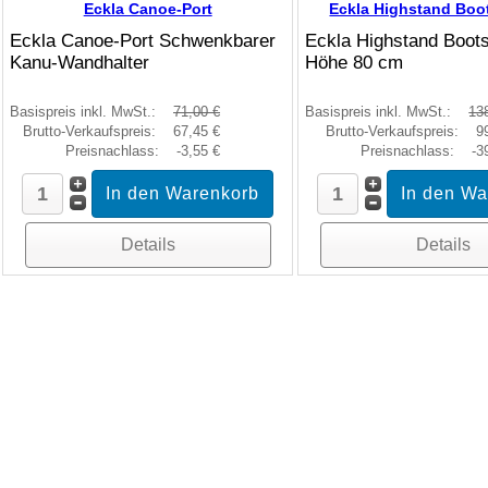
Eckla Canoe-Port
Eckla Highstand Boo
Eckla Canoe-Port Schwenkbarer
Eckla Highstand Boot
Kanu-Wandhalter
Höhe 80 cm
Basispreis inkl. MwSt.:
71,00 €
Basispreis inkl. MwSt.:
13
Brutto-Verkaufspreis:
67,45 €
Brutto-Verkaufspreis:
9
Preisnachlass:
-3,55 €
Preisnachlass:
-3
Details
Details