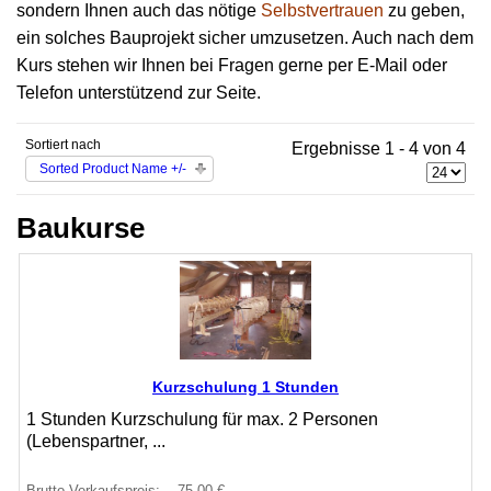
sondern Ihnen auch das nötige
Selbstvertrauen
zu geben,
ein solches Bauprojekt sicher umzusetzen. Auch nach dem
Kurs stehen wir Ihnen bei Fragen gerne per E-Mail oder
Telefon unterstützend zur Seite.
Sortiert nach
Ergebnisse 1 - 4 von 4
Sorted Product Name +/-
Baukurse
Kurzschulung 1 Stunden
1 Stunden Kurzschulung für max. 2 Personen
(Lebenspartner, ...
Brutto-Verkaufspreis:
75,00 €