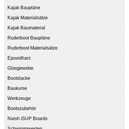
Kajak Baupläne
Kajak Materialsätze
Kajak Baumaterial
Ruderboot Baupläne
Ruderboot Materialsätze
Epoxidharz
Glasgewebe
Bootslacke
Baukurse
Werkzeuge
Bootszubehör
Naish iSUP Boards
Schwimmwesten