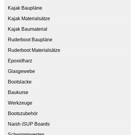
Kajak Baupläne
Kajak Materialsätze
Kajak Baumaterial
Ruderboot Baupläne
Ruderboot Materialsätze
Epoxidharz
Glasgewebe
Bootslacke
Baukurse
Werkzeuge
Bootszubehör
Naish iSUP Boards
Schwimmwesten