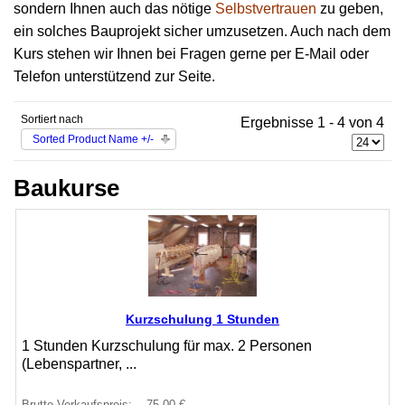
sondern Ihnen auch das nötige
Selbstvertrauen
zu geben,
ein solches Bauprojekt sicher umzusetzen. Auch nach dem
Kurs stehen wir Ihnen bei Fragen gerne per E-Mail oder
Telefon unterstützend zur Seite.
Sortiert nach
Ergebnisse 1 - 4 von 4
Sorted Product Name +/-
Baukurse
Kurzschulung 1 Stunden
1 Stunden Kurzschulung für max. 2 Personen
(Lebenspartner, ...
Brutto-Verkaufspreis:
75,00 €