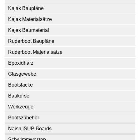
Kajak Baupläne
Kajak Materialsätze
Kajak Baumaterial
Ruderboot Baupläne
Ruderboot Materialsätze
Epoxidharz
Glasgewebe
Bootslacke
Baukurse
Werkzeuge
Bootszubehör
Naish iSUP Boards
Schwimmwesten