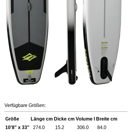
Verfügbare Größen:
Größe
Länge cm
Dicke cm
Volume l
Breite cm
10'8" x 33"
274.0
15.2
306.0
84.0