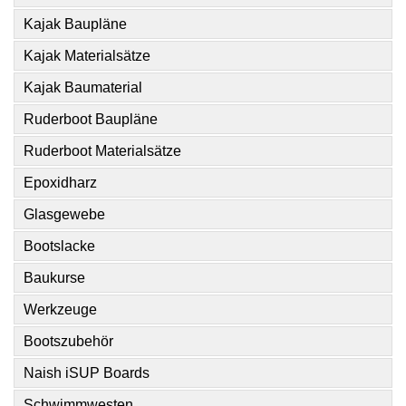
Kajak Baupläne
Kajak Materialsätze
Kajak Baumaterial
Ruderboot Baupläne
Ruderboot Materialsätze
Epoxidharz
Glasgewebe
Bootslacke
Baukurse
Werkzeuge
Bootszubehör
Naish iSUP Boards
Schwimmwesten